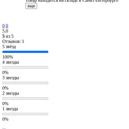
Товар находится на складе в Санкт-Петербурге
еще
0
0
5.0
5
из 5
Отзывов: 1
5 звёзд
100%
4 звезды
0%
3 звезды
0%
2 звезды
0%
1 звезда
0%