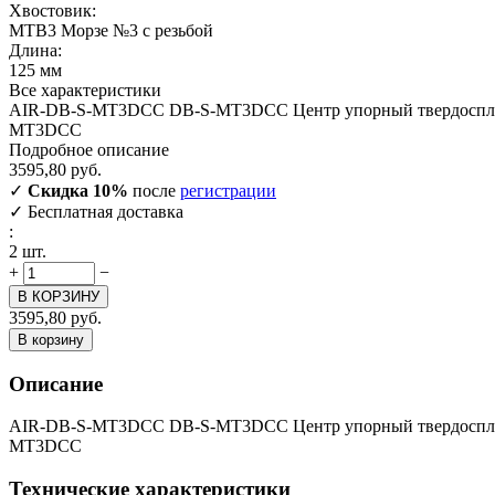
Хвостовик:
MTB3 Морзе №3 с резьбой
Длина:
125
мм
Все характеристики
AIR-DB-S-MT3DCC DB-S-MT3DCC Центр упорный твердоспл
MT3DCC
Подробное описание
3595,80
руб.
✓
Скидка 10%
после
регистрации
✓
Бесплатная доставка
:
2 шт.
+
−
В КОРЗИНУ
3595,80
руб.
В корзину
Описание
AIR-DB-S-MT3DCC DB-S-MT3DCC Центр упорный твердоспл
MT3DCC
Технические характеристики