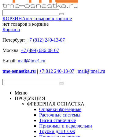
КОРЗИНА
нет товаров в корзине
нет товаров в корзине
Корзина
Петербург:
+7 (812) 240-13-07
Москва:
+7 (499) 686-08-07
E-mail:
mail@tme1.ru
tme-osnastka.ru
|
+7 812 240-13-07
|
mail@tme1.ru
Меню
ПРОДУКЦИЯ
ФРЕЗЕРНАЯ ОСНАСТКА
Оправки фрезерные
Расточные системы
Тиски станочные
Прижимы и параллельки
Трубки для СОЖ
Привязка на станке