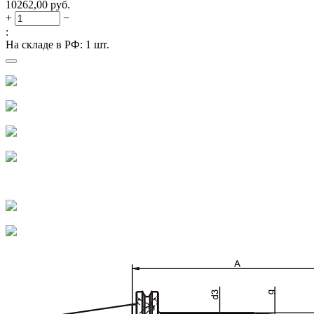
10262,00
руб.
+
−
:
На складе в РФ:
1 шт.