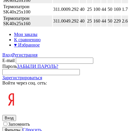
SK40x20x160
Термопатрон
311.0009.292
40
25
100
44
50
169
1.7
SK40x25x100
Термопатрон
311.0049.292
40
25
160
44
50
229
2.6
SK40x25x160
Мои заказы
К сравнению
♥ Избранное
Вход
Регистрация
E-mail
Пароль
ЗАБЫЛИ ПАРОЛЬ?
Зарегистрироваться
Войти через соц. сеть:
Вход
Запомнить
Сбросить
Фильтры