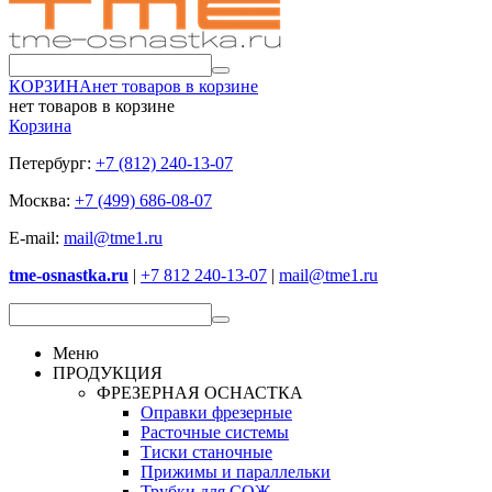
КОРЗИНА
нет товаров в корзине
нет товаров в корзине
Корзина
Петербург:
+7 (812) 240-13-07
Москва:
+7 (499) 686-08-07
E-mail:
mail@tme1.ru
tme-osnastka.ru
|
+7 812 240-13-07
|
mail@tme1.ru
Меню
ПРОДУКЦИЯ
ФРЕЗЕРНАЯ ОСНАСТКА
Оправки фрезерные
Расточные системы
Тиски станочные
Прижимы и параллельки
Трубки для СОЖ