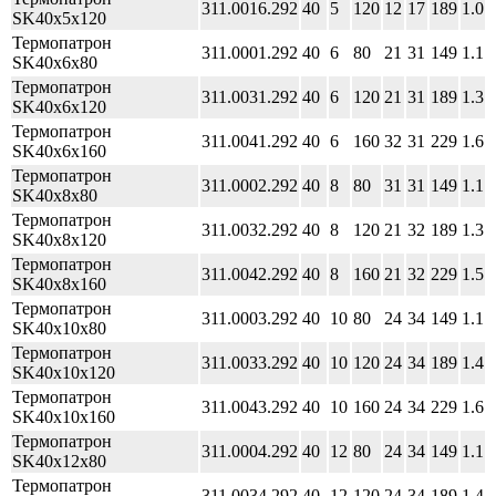
311.0016.292
40
5
120
12
17
189
1.0
SK40x5x120
Термопатрон
311.0001.292
40
6
80
21
31
149
1.1
SK40x6x80
Термопатрон
311.0031.292
40
6
120
21
31
189
1.3
SK40x6x120
Термопатрон
311.0041.292
40
6
160
32
31
229
1.6
SK40x6x160
Термопатрон
311.0002.292
40
8
80
31
31
149
1.1
SK40x8x80
Термопатрон
311.0032.292
40
8
120
21
32
189
1.3
SK40x8x120
Термопатрон
311.0042.292
40
8
160
21
32
229
1.5
SK40x8x160
Термопатрон
311.0003.292
40
10
80
24
34
149
1.1
SK40x10x80
Термопатрон
311.0033.292
40
10
120
24
34
189
1.4
SK40x10x120
Термопатрон
311.0043.292
40
10
160
24
34
229
1.6
SK40x10x160
Термопатрон
311.0004.292
40
12
80
24
34
149
1.1
SK40x12x80
Термопатрон
311.0034.292
40
12
120
24
34
189
1.4