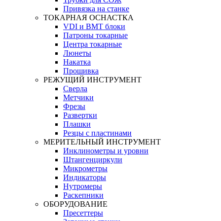
Привязка на станке
ТОКАРНАЯ ОСНАСТКА
VDI и BMT блоки
Патроны токарные
Центра токарные
Люнеты
Накатка
Прошивка
РЕЖУЩИЙ ИНСТРУМЕНТ
Сверла
Метчики
Фрезы
Развертки
Плашки
Резцы с пластинами
МЕРИТЕЛЬНЫЙ ИНСТРУМЕНТ
Инклинометры и уровни
Штангенциркули
Микрометры
Индикаторы
Нутромеры
Раскепники
ОБОРУДОВАНИЕ
Пресеттеры