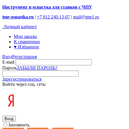
Инструмент и оснастка для станков с ЧПУ
tme-osnastka.ru
|
+7 812 240-13-07
|
mail@tme1.ru
Личный кабинет
Мои заказы
К сравнению
♥ Избранное
Вход
Регистрация
E-mail
Пароль
ЗАБЫЛИ ПАРОЛЬ?
Зарегистрироваться
Войти через соц. сеть:
Вход
Запомнить